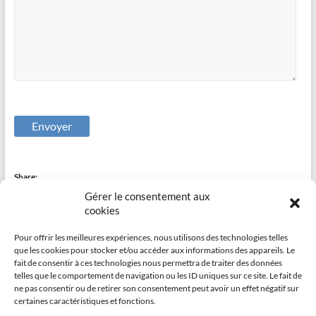
Envoyer
Share:
Gérer le consentement aux
cookies
Pour offrir les meilleures expériences, nous utilisons des technologies telles
que les cookies pour stocker et/ou accéder aux informations des appareils. Le
fait de consentir à ces technologies nous permettra de traiter des données
telles que le comportement de navigation ou les ID uniques sur ce site. Le fait de
ne pas consentir ou de retirer son consentement peut avoir un effet négatif sur
certaines caractéristiques et fonctions.