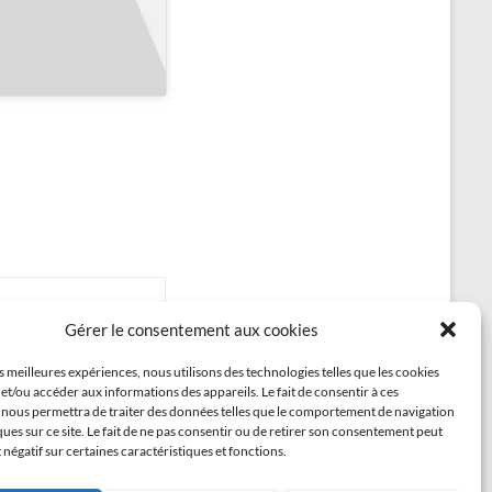
Gérer le consentement aux cookies
Demoreel 2015
→
es meilleures expériences, nous utilisons des technologies telles que les cookies
et/ou accéder aux informations des appareils. Le fait de consentir à ces
 nous permettra de traiter des données telles que le comportement de navigation
ques sur ce site. Le fait de ne pas consentir ou de retirer son consentement peut
t négatif sur certaines caractéristiques et fonctions.